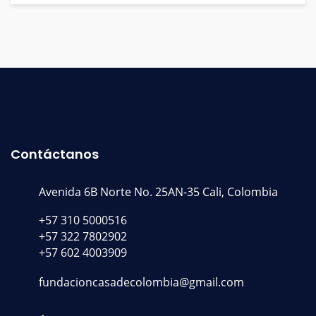
Contáctanos
Avenida 6B Norte No. 25AN-35 Cali, Colombia
+57 310 5000516
+57 322 7802902
+57 602 4003909
fundacioncasadecolombia@gmail.com