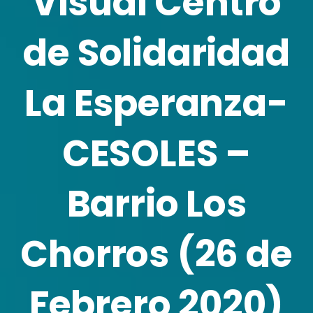
Visual Centro
de Solidaridad
La Esperanza-
CESOLES –
Barrio Los
Chorros (26 de
Febrero 2020)