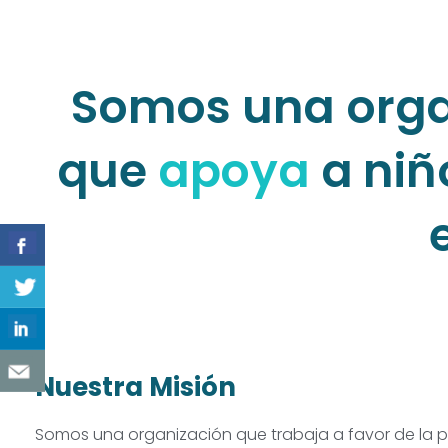
Somos una organ
que
apoya
a niñ
Nuestra Misión
Somos una organización que trabaja a favor de la po