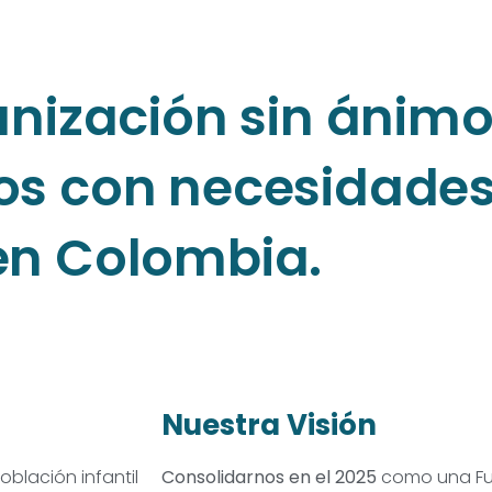
ización sin ánimo
os con necesidades
en Colombia.
Nuestra Visión
blación infantil
Consolidarnos en el 2025
como una Fu