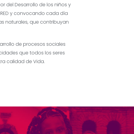
r del Desarrollo de los niños y
en RED y convocando cada día
as naturales, que contribuyan
rrollo de procesos sociales
cidades que todos los seres
a calidad de Vida.