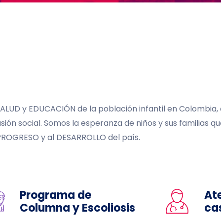
SALUD y EDUCACIÓN de la población infantil en Colombia,
usión social. Somos la esperanza de niños y sus familias 
 PROGRESO y al DESARROLLO del país.
Programa de
At
Columna y Escoliosis
ca