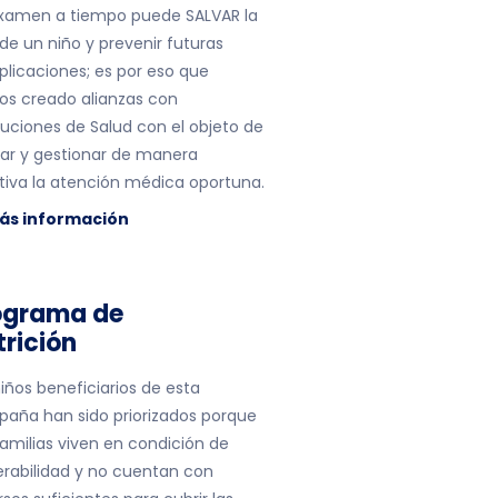
xamen a tiempo puede SALVAR la
 de un niño y prevenir futuras
licaciones; es por eso que
s creado alianzas con
ituciones de Salud con el objeto de
izar y gestionar de manera
tiva la atención médica oportuna.
ás información
ograma de
rición
niños beneficiarios de esta
aña han sido priorizados porque
familias viven en condición de
erabilidad y no cuentan con