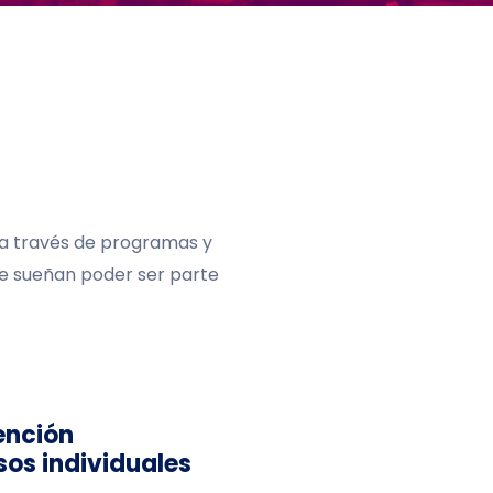
 a través de programas y
que sueñan poder ser parte
ención
sos individuales