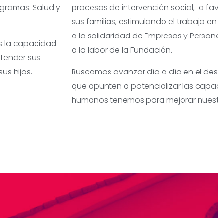
gramas: Salud y
procesos de intervención social, a favo
sus familias, estimulando el trabajo 
a la solidaridad de Empresas y Person
s la capacidad
a la labor de la Fundación.
efender sus
us hijos.
Buscamos avanzar día a día en el desa
que apunten a potencializar las capa
humanos tenemos para mejorar nuestr